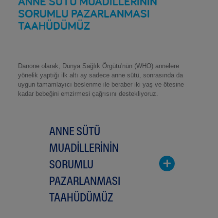
ANNE SÜTÜ MUADİLLERİNİN
SORUMLU PAZARLANMASI
TAAHÜDÜMÜZ
Danone olarak, Dünya Sağlık Örgütü'nün (WHO) annelere
yönelik yaptığı ilk altı ay sadece anne sütü, sonrasında da
uygun tamamlayıcı beslenme ile beraber iki yaş ve ötesine
kadar bebeğini emzirmesi çağrısını destekliyoruz.
ANNE SÜTÜ
MUADİLLERİNİN
SORUMLU
PAZARLANMASI
TAAHÜDÜMÜZ