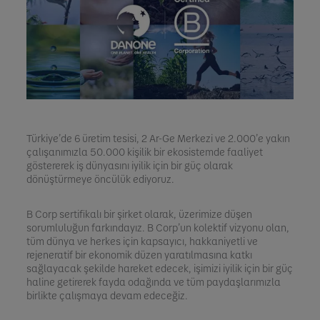
Türkiye’de 6 üretim tesisi, 2 Ar-Ge Merkezi ve 2.000’e yakın
çalışanımızla 50.000 kişilik bir ekosistemde faaliyet
göstererek iş dünyasını iyilik için bir güç olarak
dönüştürmeye öncülük ediyoruz.
B Corp sertifikalı bir şirket olarak, üzerimize düşen
sorumluluğun farkındayız. B Corp’un kolektif vizyonu olan,
tüm dünya ve herkes için kapsayıcı, hakkaniyetli ve
rejeneratif bir ekonomik düzen yaratılmasına katkı
sağlayacak şekilde hareket edecek, işimizi iyilik için bir güç
haline getirerek fayda odağında ve tüm paydaşlarımızla
birlikte çalışmaya devam edeceğiz.