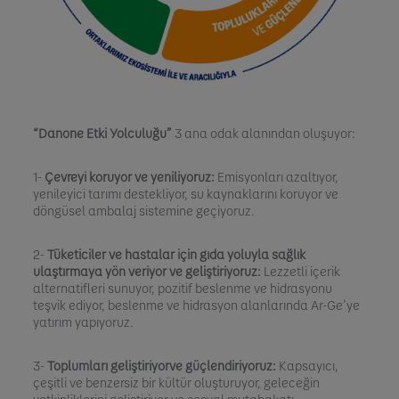
“Danone Etki Yolculuğu”
3 ana odak alanından oluşuyor:
1-
Çevreyi koruyor ve yeniliyoruz:
Emisyonları azaltıyor,
yenileyici tarımı destekliyor, su kaynaklarını koruyor ve
döngüsel ambalaj sistemine geçiyoruz.
2-
Tüketiciler ve hastalar için gıda yoluyla sağlık
ulaştırmaya yön veriyor ve geliştiriyoruz:
Lezzetli içerik
alternatifleri sunuyor, pozitif beslenme ve hidrasyonu
teşvik ediyor, beslenme ve hidrasyon alanlarında Ar-Ge’ye
yatırım yapıyoruz.
3-
Toplumları geliştiriyorve güçlendiriyoruz:
Kapsayıcı,
çeşitli ve benzersiz bir kültür oluşturuyor, geleceğin