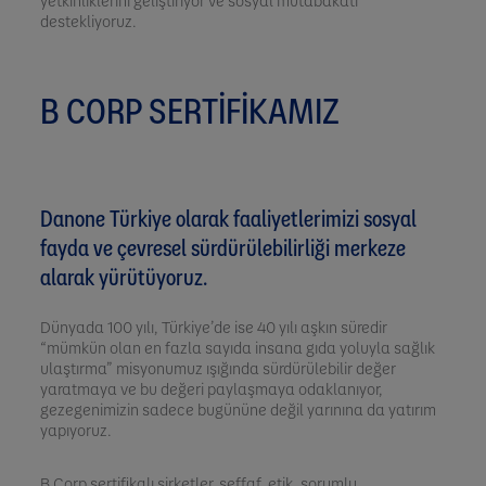
yetkinliklerini geliştiriyor ve sosyal mutabakatı
destekliyoruz.
B CORP SERTİFİKAMIZ
Danone Türkiye olarak faaliyetlerimizi sosyal
fayda ve çevresel sürdürülebilirliği merkeze
alarak yürütüyoruz.
Dünyada 100 yılı, Türkiye’de ise 40 yılı aşkın süredir
“mümkün olan en fazla sayıda insana gıda yoluyla sağlık
ulaştırma” misyonumuz ışığında sürdürülebilir değer
yaratmaya ve bu değeri paylaşmaya odaklanıyor,
gezegenimizin sadece bugününe değil yarınına da yatırım
yapıyoruz.
B Corp sertifikalı şirketler, şeffaf, etik, sorumlu,