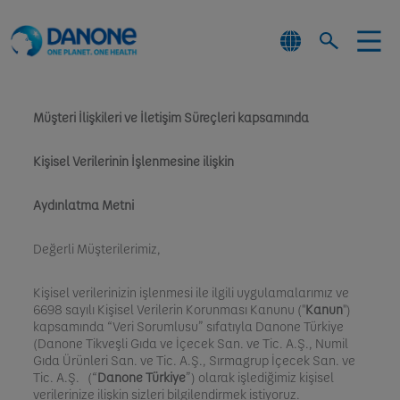
Müşteri İlişkileri ve İletişim Süreçleri kapsamında
Kişisel Verilerinin İşlenmesine ilişkin
Aydınlatma Metni
Değerli Müşterilerimiz,
Kişisel verilerinizin işlenmesi ile ilgili uygulamalarımız ve
6698 sayılı Kişisel Verilerin Korunması Kanunu ("
Kanun
")
kapsamında “Veri Sorumlusu” sıfatıyla Danone Türkiye
(Danone Tikveşli Gıda ve İçecek San. ve Tic. A.Ş., Numil
Gıda Ürünleri San. ve Tic. A.Ş., Sırmagrup İçecek San. ve
Tic. A.Ş. (“
Danone Türkiye
”) olarak işlediğimiz kişisel
verilerinize ilişkin sizleri bilgilendirmek istiyoruz.