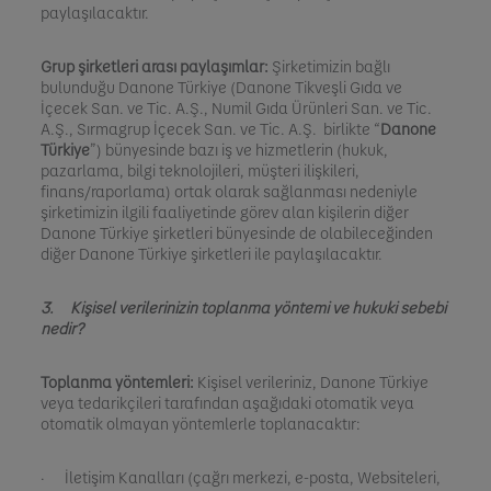
paylaşılacaktır.
Grup şirketleri arası paylaşımlar:
Şirketimizin bağlı
bulunduğu Danone Türkiye (Danone Tikveşli Gıda ve
İçecek San. ve Tic. A.Ş., Numil Gıda Ürünleri San. ve Tic.
A.Ş., Sırmagrup İçecek San. ve Tic. A.Ş. birlikte “
Danone
Türkiye
”) bünyesinde bazı iş ve hizmetlerin (hukuk,
pazarlama, bilgi teknolojileri, müşteri ilişkileri,
finans/raporlama) ortak olarak sağlanması nedeniyle
şirketimizin ilgili faaliyetinde görev alan kişilerin diğer
Danone Türkiye şirketleri bünyesinde de olabileceğinden
diğer Danone Türkiye şirketleri ile paylaşılacaktır.
3. Kişisel verilerinizin toplanma yöntemi ve hukuki sebebi
nedir?
Toplanma yöntemleri:
Kişisel verileriniz, Danone Türkiye
veya tedarikçileri tarafından aşağıdaki otomatik veya
otomatik olmayan yöntemlerle toplanacaktır:
· İletişim Kanalları (çağrı merkezi, e-posta, Websiteleri,