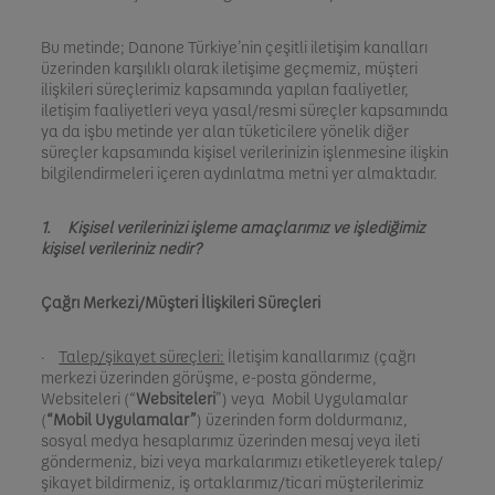
Bu metinde; Danone Türkiye’nin çeşitli iletişim kanalları
üzerinden karşılıklı olarak iletişime geçmemiz, müşteri
ilişkileri süreçlerimiz kapsamında yapılan faaliyetler,
iletişim faaliyetleri veya yasal/resmi süreçler kapsamında
ya da işbu metinde yer alan tüketicilere yönelik diğer
süreçler kapsamında kişisel verilerinizin işlenmesine ilişkin
bilgilendirmeleri içeren aydınlatma metni yer almaktadır.
1. Kişisel verilerinizi işleme amaçlarımız ve işlediğimiz
kişisel verileriniz nedir?
Çağrı Merkezi/Müşteri İlişkileri Süreçleri
·
Talep/şikayet süreçleri:
İletişim kanallarımız (çağrı
merkezi üzerinden görüşme, e-posta gönderme,
Websiteleri (“
Websiteleri
”) veya Mobil Uygulamalar
(
“Mobil Uygulamalar”
) üzerinden form doldurmanız,
sosyal medya hesaplarımız üzerinden mesaj veya ileti
göndermeniz, bizi veya markalarımızı etiketleyerek talep/
şikayet bildirmeniz, iş ortaklarımız/ticari müşterilerimiz