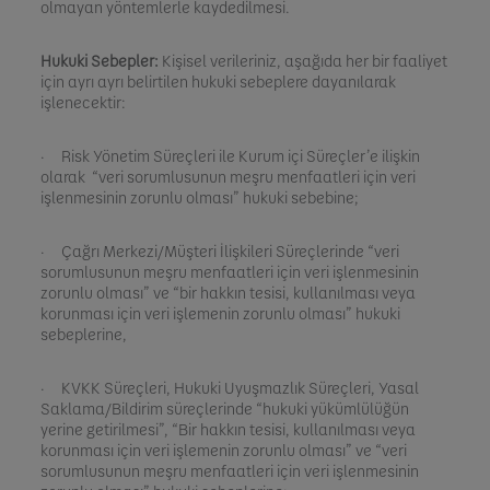
olmayan yöntemlerle kaydedilmesi.
Hukuki Sebepler:
Kişisel verileriniz, aşağıda her bir faaliyet
için ayrı ayrı belirtilen hukuki sebeplere dayanılarak
işlenecektir:
· Risk Yönetim Süreçleri ile Kurum içi Süreçler’e ilişkin
olarak “veri sorumlusunun meşru menfaatleri için veri
işlenmesinin zorunlu olması” hukuki sebebine;
· Çağrı Merkezi/Müşteri İlişkileri Süreçlerinde “veri
sorumlusunun meşru menfaatleri için veri işlenmesinin
zorunlu olması” ve “bir hakkın tesisi, kullanılması veya
korunması için veri işlemenin zorunlu olması” hukuki
sebeplerine,
· KVKK Süreçleri, Hukuki Uyuşmazlık Süreçleri, Yasal
Saklama/Bildirim süreçlerinde “hukuki yükümlülüğün
yerine getirilmesi”, “Bir hakkın tesisi, kullanılması veya
korunması için veri işlemenin zorunlu olması” ve “veri
sorumlusunun meşru menfaatleri için veri işlenmesinin