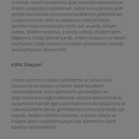
artırmak, anket cevaplarına göre istatistiki raporlama ve
analiz çalışmaları yapabilmek, anket sonuçlarınıza göre
gerekli durumlarda memnuniyetsizliklerinizi giderebilmek,
çalışanlarımızın, ürün ve operasyon süreçlerimizin
denetlenmesi amaçlarıyla kimlik (ad, soyadı), iletişim
(adres, telefon numarası, e-posta adresi), müşteri işlem
bilgileriniz (talep şikayet içeriği, anket cevapları) ve işitsel
kayıtlarınız (çağrı merkezi üzerinden görüşmemiz halinde
ses kayıtlarınız) işlenecektir.
KVKK Süreçleri
Kanun uyarınca yapılan aydınlatma ve alınan açık
rızalara/ticari iletişim izinlerine ilişkin kayıtların
saklanabilmesi, onay işlemlerinin güvenliğinin ve
doğrulamasının sağlanabilmesi, olası bir şikayet/hukuki
uyuşmazlık halinde ilgili yasal hakların kullanılabilmesi ve
yükümlülüklerin yerine getirilebilmesi amacıyla kimlik (ad
soyadı), iletişim (telefon numarası, e-posta adresi) ve
müşteri işlem (aydınlatma/açık rıza işlemlerine ilişkin
kayıtlar) işlenmektedir.