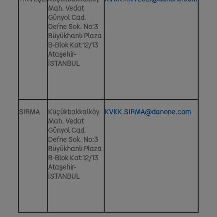
Mah. Vedat
Günyol Cad.
Defne Sok. No:3
Büyükhanlı Plaza
B-Blok Kat:12/13
Ataşehir-
İSTANBUL
SIRMA
Küçükbakkalköy
KVKK.SIRMA@danone.com
Mah. Vedat
Günyol Cad.
Defne Sok. No:3
Büyükhanlı Plaza
B-Blok Kat:12/13
Ataşehir-
İSTANBUL